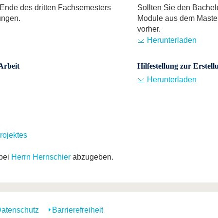
 Ende des dritten Fachsemesters
Sollten Sie den Bachel
ungen.
Module aus dem Master 
vorher.
Herunterladen
Arbeit
Hilfestellung zur Erstel
Herunterladen
rojektes
 bei
Herrn Hernschier
abzugeben.
atenschutz
Barrierefreiheit