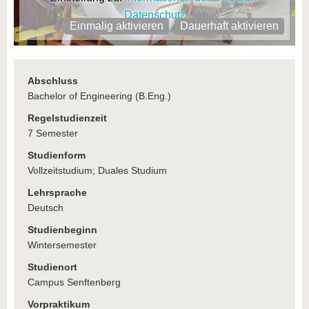
Datenschutz
Einmalig aktivieren
Dauerhaft aktivieren
Abschluss
Bachelor of Engineering (B.Eng.)
Regelstudienzeit
7 Semester
Studienform
Vollzeitstudium; Duales Studium
Lehrsprache
Deutsch
Studienbeginn
Wintersemester
Studienort
Campus Senftenberg
Vorpraktikum