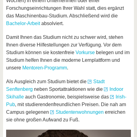
Wochen) in einem Unternehmen oder einer
Forschungseinrichtungen Ihrer Wahl statt, dies ergänzt
das Maschinenbau-Studium. Abschließend wird die
Bachelor-Arbeit
absolviert.
Damit Ihnen das Studium nicht zu schwer wird, stehen
Ihnen diverse Hilfestellungen zur Verfügung. Vor dem
Studium können sie kostenfreie
Vorkurse
belegen und im
Studium helfen Ihnen die moderne Lernplattform und
unsere
Mentoren-Programm
.
Als Ausgleich zum Studium bietet die
Stadt
Senftenberg
neben Sportattraktionen wie die
Indoor
Skihalle
auch Gastronomie, beispielsweise das
Irish-
Pub
, mit studierendenfreundlichen Preisen. Die nah am
Campus gelegenen
Studentenwohnungen
erreichen
sie ohne großen Aufwand zu Fuß.