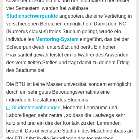
sowie der Elektrotechnik und der Informatik in den ersten
vier Semestern, werden frei wählbare
Studienschwerpunkte
angeboten, die eine Vertiefung in
verschiedenen Bereichen ermöglichen. Damit dein NC
(Numerus clausus) freies Studium gelingt, wurde ein
individuelles
Mentoring-System
eingeführt, das bei der
Schwerpunktwahl unterstützt und berät. Ein hoher
Praxisanteil gewährleistet ein fortwährendes Anwenden
des vermittelten Stoffes und trägt damit zu deinem Erfolg
des Studiums bei.
Die BTU ist keine Massenuniversität, sondern ermöglicht
durch ein sehr gutes Betreuungsverhältnis eine
individuelle Gestaltung des Studiums.
Studentenwohnungen
, Moderne Lehrräume und
Labore liegen sehr zentral, so dass die Laufwege sehr
kurz sind und ein direkter Kontakt zu den Lehrenden
besteht. Das universitäre Studium des Maschinenbaus an
der BTU führt in die Grundlagen des technischen