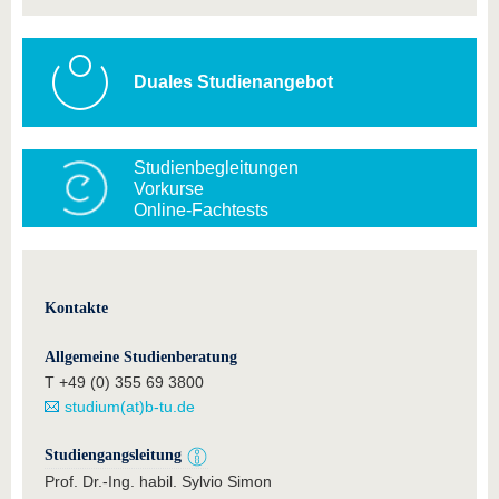
Duales Studienangebot
Studienbegleitungen
Vorkurse
Online-Fachtests
Kontakte
Allgemeine Studienberatung
T +49 (0) 355 69 3800
studium(at)b-tu.de
Studiengangsleitung
Prof. Dr.-Ing. habil. Sylvio Simon