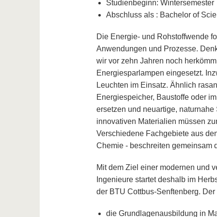
Studienbeginn: Wintersemester
Abschluss als : Bachelor of Scie
Die Energie- und Rohstoffwende for
Anwendungen und Prozesse. Denke
wir vor zehn Jahren noch herkömm
Energiesparlampen eingesetzt. Inz
Leuchten im Einsatz. Ähnlich ras
Energiespeicher, Baustoffe oder im
ersetzen und neuartige, naturnahe
innovativen Materialien müssen z
Verschiedene Fachgebiete aus den
Chemie - beschreiten gemeinsam d
Mit dem Ziel einer modernen und v
Ingenieure startet deshalb im Her
der BTU Cottbus-Senftenberg. Der
die Grundlagenausbildung in Ma