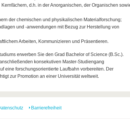
 Kernfächern, d.h. in der Anorganischen, der Organischen sowi
chern der chemischen und physikalischen Materialforschung;
ndlagen und -anwendungen mit Bezug zur Herstellung von
tlichem Arbeiten, Kommunizieren und Präsentieren.
tudiums erwerben Sie den Grad Bachelor of Science (B.Sc.).
 anschließenden konsekutiven Master-Studiengang
uf eine forschungsorientierte Laufbahn vorbereiten. Der
igt zur Promotion an einer Universität weltweit.
atenschutz
Barrierefreiheit