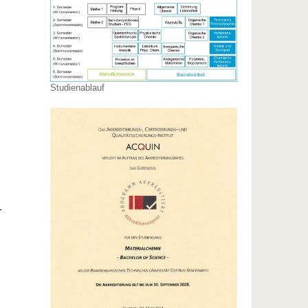
Studienablauf
.