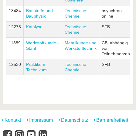
Polymere
13484
Baustoffe und
Technische
asynchron
Bauphysik
Chemie
online
12275
Katalyse
Technische
SFB
Chemie
11389
Werkstoffkunde -
Metallkunde und
CB, abhängig
Stahl
Werkstofftechnik
von
Teilnehmerzahl
12530
Praktikum
Technische
SFB
Technikum
Chemie
Kontakt
Impressum
Datenschutz
Barrierefreiheit