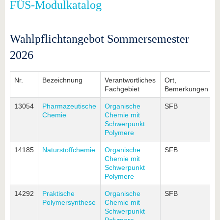
FÜS-Modulkatalog
Wahlpflichtangebot Sommersemester
2026
Nr.
Bezeichnung
Verantwortliches
Ort,
Fachgebiet
Bemerkungen
13054
Pharmazeutische
Organische
SFB
Chemie
Chemie mit
Schwerpunkt
Polymere
14185
Naturstoffchemie
Organische
SFB
Chemie mit
Schwerpunkt
Polymere
14292
Praktische
Organische
SFB
Polymersynthese
Chemie mit
Schwerpunkt