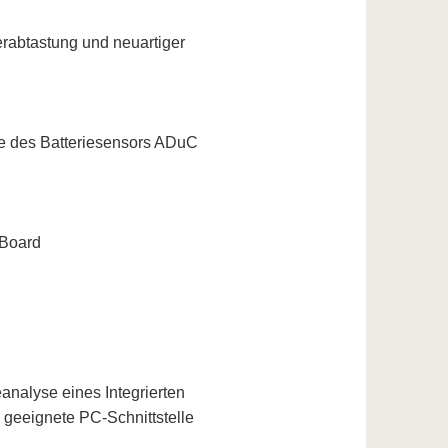
berabtastung und neuartiger
e des Batterie­sensors ADuC
 Board
analyse eines Integrierten
 geeignete PC-Schnittstelle