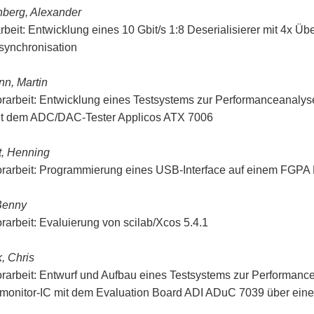
berg, Alexander
rbeit: Entwicklung eines 10 Gbit/s 1:8 Deserialisierer mit 4x Ü
ynchronisation
nn, Martin
rarbeit: Entwicklung eines Testsystems zur Performanceanalys
t dem ADC/DAC-Tester Applicos ATX 7006
, Henning
rarbeit: Programmierung eines USB-Interface auf einem FGPA
Benny
rarbeit: Evaluierung von scilab/Xcos 5.4.1
, Chris
rarbeit: Entwurf und Aufbau eines Testsystems zur Performance
emonitor-IC mit dem Evaluation Board ADI ADuC 7039 über eine