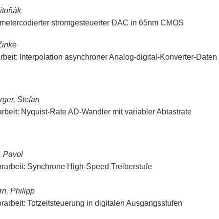
itoňák
etercodierter stromgesteuerter DAC in 65nm CMOS
Zinke
rbeit: Interpolation asynchroner Analog-digital-Konverter-Daten 
ger, Stefan
rbeit: Nyquist-Rate AD-Wandler mit variabler Abtastrate
, Pavol
rarbeit: Synchrone High-Speed Treiberstufe
rn, Philipp
rarbeit: Totzeitsteuerung in digitalen Ausgangsstufen