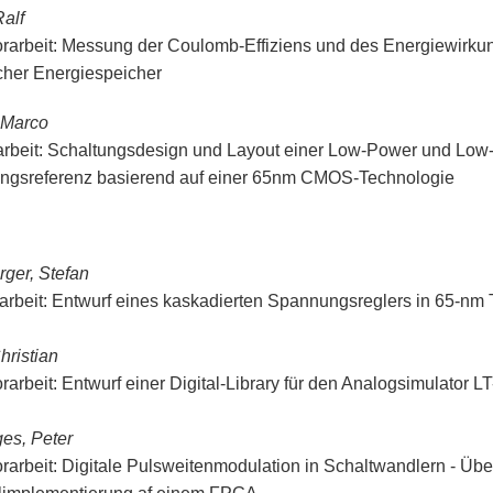
Ralf
rarbeit: Messung der Coulomb-Effiziens und des Energiewirk
scher Energiespeicher
 Marco
rbeit: Schaltungsdesign und Layout einer Low-Power und Low
gsreferenz basierend auf einer 65nm CMOS-Technologie
ger, Stefan
arbeit: Entwurf eines kaskadierten Spannungsreglers in 65-nm
hristian
rarbeit: Entwurf einer Digital-Library für den Analogsimulator L
es, Peter
rarbeit: Digitale Pulsweitenmodulation in Schaltwandlern - Übe