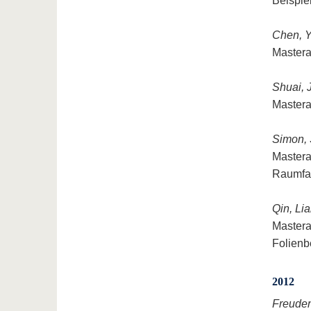
Beispie
Chen, 
Mastera
Shuai, 
Mastera
Simon, 
Mastera
Raumfa
Qin, Li
Mastera
Folienb
2012
Freuden