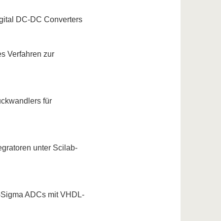
Digital DC-DC Converters
es Verfahren zur
ckwandlers für
gratoren unter Scilab-
lta-Sigma ADCs mit VHDL-