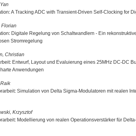
 Yan
ation: A Tracking ADC with Transient-Driven Self-Clocking for 
 Florian
ation: Digitale Regelung von Schaltwandlern - Ein rekonstruktiv
osen Stromregelung
n, Christian
rbeit: Entwurf, Layout und Evaluierung eines 25MHz DC-DC Bu
nharte Anwendungen
 Raik
rarbeit: Simulation von Delta Sigma-Modulatoren mit realen Inte
wski, Krzysztof
rarbeit: Modellierung von realen Operationsverstärker für De