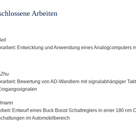
chlossene Arbeiten
eil
rarbeit: Entwicklung und Anwendung eines Analogcomputers m
 Zhu
rarbeit: Bewertung von AD-Wandlern mit signalabhängiger Takt
Eingangssignalen
lmann
rbeit: Entwurf eines Buck Boost Schaltreglers in einer 180 n
schaltungen im Automobilbereich