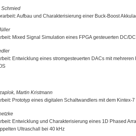
n Schmied
rarbeit: Aufbau und Charakterisierung einer Buck-Boost Akkul
üller
rbeit: Mixed Signal Simulation eines FPGA gesteuerten DC/DC
edler
rbeit: Entwicklung eines stromgesteuerten DACs mit mehreren R
OS
zaplok, Martin Kristmann
rbeit: Prototyp eines digitalen Schaltwandlers mit dem Kintex
netzke
rbeit: Entwicklung und Charakterisierung eines 1D Phased Array
oppelten Ultraschall bei 40 kHz