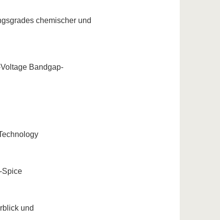
ungsgrades chemischer und
-Voltage Bandgap-
 Technology
T-Spice
rblick und