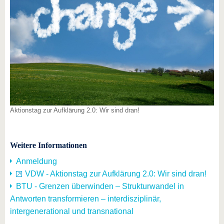
Aktionstag zur Aufklärung 2.0: Wir sind dran!
Weitere Informationen
Anmeldung
VDW - Aktionstag zur Aufklärung 2.0: Wir sind dran!
BTU - Grenzen überwinden – Strukturwandel in
Antworten transformieren – interdisziplinär,
intergenerational und transnational