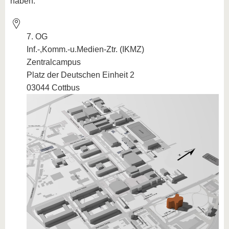
haben.
7. OG
Inf.-,Komm.-u.Medien-Ztr. (IKMZ)
Zentralcampus
Platz der Deutschen Einheit 2
03044 Cottbus