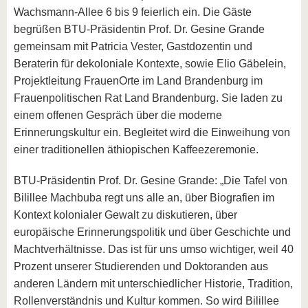
Wachsmann-Allee 6 bis 9 feierlich ein. Die Gäste
begrüßen BTU-Präsidentin Prof. Dr. Gesine Grande
gemeinsam mit Patricia Vester, Gastdozentin und
Beraterin für dekoloniale Kontexte, sowie Elio Gäbelein,
Projektleitung FrauenOrte im Land Brandenburg im
Frauenpolitischen Rat Land Brandenburg. Sie laden zu
einem offenen Gespräch über die moderne
Erinnerungskultur ein. Begleitet wird die Einweihung von
einer traditionellen äthiopischen Kaffeezeremonie.
BTU-Präsidentin Prof. Dr. Gesine Grande: „Die Tafel von
Bilillee Machbuba regt uns alle an, über Biografien im
Kontext kolonialer Gewalt zu diskutieren, über
europäische Erinnerungspolitik und über Geschichte und
Machtverhältnisse. Das ist für uns umso wichtiger, weil 40
Prozent unserer Studierenden und Doktoranden aus
anderen Ländern mit unterschiedlicher Historie, Tradition,
Rollenverständnis und Kultur kommen. So wird Bilillee