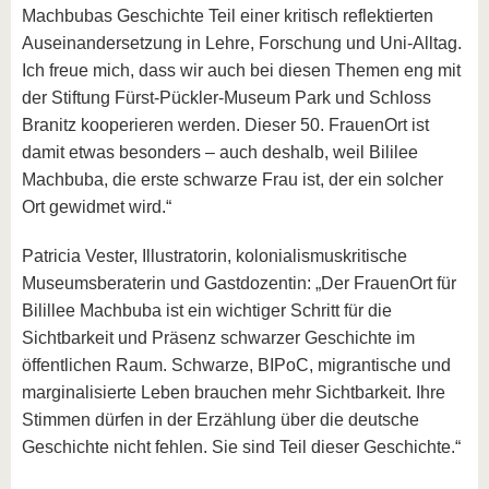
Machbubas Geschichte Teil einer kritisch reflektierten
Auseinandersetzung in Lehre, Forschung und Uni-Alltag.
Ich freue mich, dass wir auch bei diesen Themen eng mit
der Stiftung Fürst-Pückler-Museum Park und Schloss
Branitz kooperieren werden. Dieser 50. FrauenOrt ist
damit etwas besonders – auch deshalb, weil Bililee
Machbuba, die erste schwarze Frau ist, der ein solcher
Ort gewidmet wird.“
Patricia Vester, Illustratorin, kolonialismuskritische
Museumsberaterin und Gastdozentin: „Der FrauenOrt für
Bilillee Machbuba ist ein wichtiger Schritt für die
Sichtbarkeit und Präsenz schwarzer Geschichte im
öffentlichen Raum. Schwarze, BIPoC, migrantische und
marginalisierte Leben brauchen mehr Sichtbarkeit. Ihre
Stimmen dürfen in der Erzählung über die deutsche
Geschichte nicht fehlen. Sie sind Teil dieser Geschichte.“