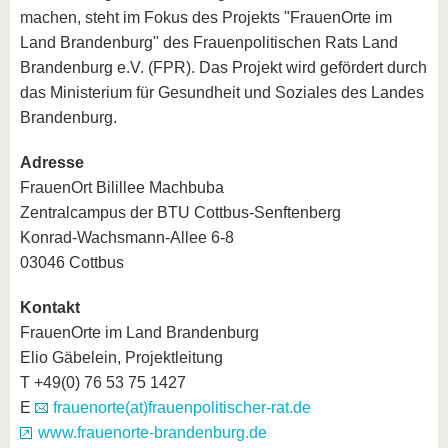
machen, steht im Fokus des Projekts "FrauenOrte im
Land Brandenburg" des Frauenpolitischen Rats Land
Brandenburg e.V. (FPR). Das Projekt wird gefördert durch
das Ministerium für Gesundheit und Soziales des Landes
Brandenburg.
Adresse
FrauenOrt Bilillee Machbuba
Zentralcampus der BTU Cottbus-Senftenberg
Konrad-Wachsmann-Allee 6-8
03046 Cottbus
Kontakt
FrauenOrte im Land Brandenburg
Elio Gäbelein, Projektleitung
T +49(0) 76 53 75 1427
E
frauenorte(at)frauenpolitischer-rat.de
www.frauenorte-brandenburg.de