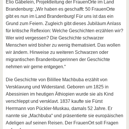
Elio Gäbelein, Projektleitung der FrauenOrte im Land
Brandenburg: „Wir haben es geschafft: 50 FrauenOrte
gibt es nun im Land Brandenburg! Für uns ist das ein
Grund zum Feiern. Zugleich gibt dieses Jubiläum Anlass
für kritische Reflexion: Welche Geschichten erzählen wir?
Wer wird vergessen? Die Geschichte schwarzer
Menschen wird bisher zu wenig thematisiert. Das wollen
wir ändern. Hinweise zu weiteren Schwarzen oder
migrantischen Brandenburgerinnen der Geschichte
nehmen wir gerne entgegen.“
Die Geschichte von Bilillee Machbuba erzählt von
Versklavung und Widerstand. Geboren um 1825 in
Abessinien im heutigen Äthiopien wurde sie als Kind
verschleppt und versklavt. 1837 kaufte sie Fürst
Herrmann von Pückler-Muskau, damals 52 Jahre. Er
nannte sie „Machbuba“ und präsentierte sie europäischen
Adeligen auf seinen Reisen. Der FrauenOrt soll Fragen