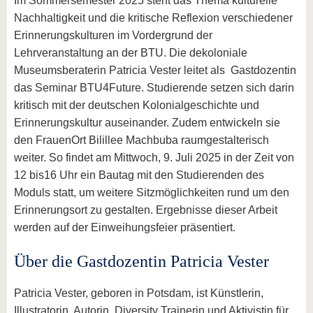
Im Sommersemester 2025 steht das Thema kulturelle
Nachhaltigkeit und die kritische Reflexion verschiedener
Erinnerungskulturen im Vordergrund der
Lehrveranstaltung an der BTU. Die dekoloniale
Museumsberaterin Patricia Vester leitet als Gastdozentin
das Seminar BTU4Future. Studierende setzen sich darin
kritisch mit der deutschen Kolonialgeschichte und
Erinnerungskultur auseinander. Zudem entwickeln sie
den FrauenOrt Bilillee Machbuba raumgestalterisch
weiter. So findet am Mittwoch, 9. Juli 2025 in der Zeit von
12 bis16 Uhr ein Bautag mit den Studierenden des
Moduls statt, um weitere Sitzmöglichkeiten rund um den
Erinnerungsort zu gestalten. Ergebnisse dieser Arbeit
werden auf der Einweihungsfeier präsentiert.
Über die Gastdozentin Patricia Vester
Patricia Vester, geboren in Potsdam, ist Künstlerin,
Illustratorin, Autorin, Diversity Trainerin und Aktivistin für