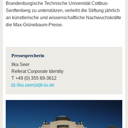
Brandenburgische Technische Universität Cottbus-
Senftenberg zu unterstützen, verleiht die Stiftung jährlich
an künstlerische und wissenschaftliche Nachwuchskräfte
die Max-Grünebaum-Preise.
Pressesprecherin
Ilka Seer
Referat Corporate Identity
T
+49 (0) 355 69-3612
ilka.seer(at)b-tu.de