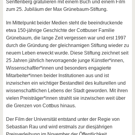
Senftenberg gratulieren mit einem Buch und einem Film
zum 25. Jubiläum der Max Grünebaum-Stiftung.
Im Mittelpunkt beider Medien steht die beeindruckende
etwa 150-jährige Geschichte der Cottbuser Familie
Grünebaum, die lange Zeit vergessen war und erst 1997
durch die Gründung der gleichnamigen Stiftung wieder zu
neuem Leben erweckt wurde. Diese Stiftung zeichnet seit
25 Jahren jährlich hervorragende junge Künstler*innen,
Wissenschaftler*innen und besonders engagierte
Mitarbeiter*innen beider Institutionen aus und ist
inzwischen ein wichtiger Bestandteil des kulturellen und
wissenschaftlichen Lebens der Stadt geworden. Mit ihren
vielen Preisträger*innen strahlt sie inzwischen weit über
die Grenzen von Cottbus hinaus.
Der Film der Universität entstand unter der Regie von
Sebastian Rau und wird erstmals zur diesjährigen
Preisverleihung im November der Öffentlichkeit