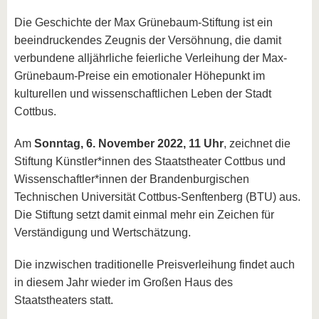
Die Geschichte der Max Grünebaum-Stiftung ist ein
beeindruckendes Zeugnis der Versöhnung, die damit
verbundene alljährliche feierliche Verleihung der Max-
Grünebaum-Preise ein emotionaler Höhepunkt im
kulturellen und wissen­schaftlichen Leben der Stadt
Cottbus.
Am
Sonntag, 6. November 2022, 11 Uhr
, zeich­net die
Stiftung Künstler*innen des Staatstheater Cottbus und
Wissen­schaftler*innen der Brandenburgischen
Technischen Universität Cottbus-Senftenberg (BTU) aus.
Die Stiftung setzt damit einmal mehr ein Zeichen für
Verstän­digung und Wertschätzung.
Die inzwischen traditionelle Preisverleihung findet auch
in diesem Jahr wieder im Großen Haus des
Staatstheaters statt.