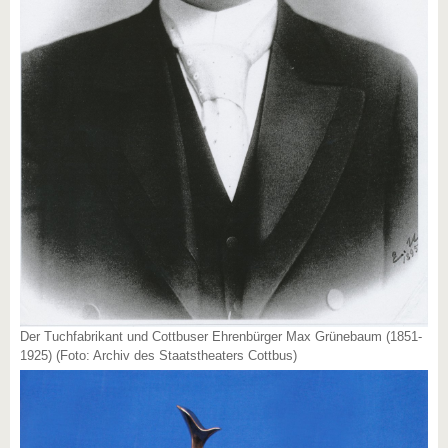
Der Tuchfabrikant und Cottbuser Ehrenbürger Max Grünebaum (1851-
1925) (Foto: Archiv des Staatstheaters Cottbus)