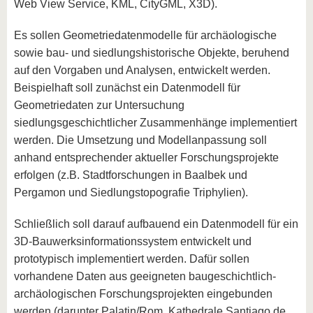
Web View Service, KML, CityGML, X3D).
Es sollen Geometriedatenmodelle für archäologische
sowie bau- und siedlungshistorische Objekte, beruhend
auf den Vorgaben und Analysen, entwickelt werden.
Beispielhaft soll zunächst ein Datenmodell für
Geometriedaten zur Untersuchung
siedlungsgeschichtlicher Zusammenhänge implementiert
werden. Die Umsetzung und Modellanpassung soll
anhand entsprechender aktueller Forschungsprojekte
erfolgen (z.B. Stadtforschungen in Baalbek und
Pergamon und Siedlungstopografie Triphylien).
Schließlich soll darauf aufbauend ein Datenmodell für ein
3D-Bauwerksinformationssystem entwickelt und
prototypisch implementiert werden. Dafür sollen
vorhandene Daten aus geeigneten baugeschichtlich-
archäologischen Forschungsprojekten eingebunden
werden (darunter Palatin/Rom, Kathedrale Santiago de