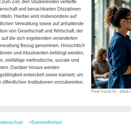
t zum Ziel, den Studierenden vertiefte
enschaft und benachbarten Disziplinen
mitteln. Hierbei wird insbesondere auf
ntlichen Verwaltung sowie auf anhaltende
on von Gesellschaft und Wirtschaft, der
auf die sich ergebenden veränderten
Verwaltung Bezug genommen. Hinsichtlich
ntinnen und Absolventen befähigt werden,
, vielfältige methodische, soziale und
tern. Darüber hinaus werden
ähigkeit entwickelt sowie trainiert, um
 öffentlichen Institutionen vorzubereiten.
Pixel Focus AI - stock
atenschutz
Barrierefreiheit