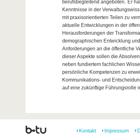
berufsbegleitend angeboten.
Er ha
Kenntnisse in der Verwaltungswiss
mit praxisorientierten Teilen zu ver
aktuelle Entwicklungen in der öffe
Herausforderungen der Transformati
demographischen Entwicklung und 
Anforderungen an die öffentliche 
dieser Aspekte sollen die Absolve
neben fundiertem fachlichen Wissen
persönliche Kompetenzen zu erwei
Kommunikations- und Entscheidungsf
auf eine zukünftige Führungsrolle in
Kontakt
Impressum
D