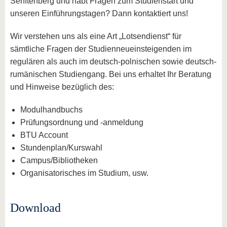
Senftenberg und habt Fragen zum Studienstart und
unseren Einführungstagen? Dann kontaktiert uns!
Wir verstehen uns als eine Art „Lotsendienst“ für
sämtliche Fragen der Studienneueinsteigenden im
regulären als auch im deutsch-polnischen sowie deutsch-
rumänischen Studiengang. Bei uns erhaltet Ihr Beratung
und Hinweise bezüglich des:
Modulhandbuchs
Prüfungsordnung und -anmeldung
BTU Account
Stundenplan/Kurswahl
Campus/Bibliotheken
Organisatorisches im Studium, usw.
Download