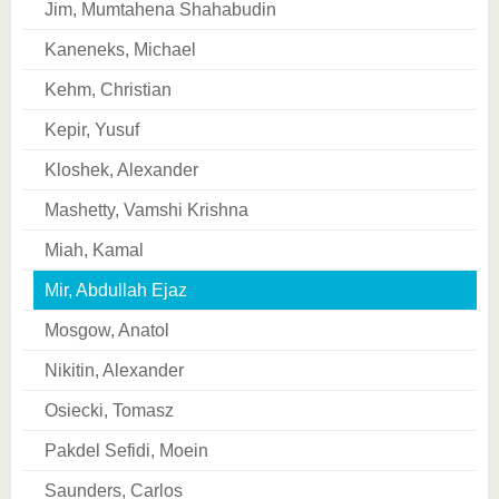
Jim, Mumtahena Shahabudin
Kaneneks, Michael
Kehm, Christian
Kepir, Yusuf
Kloshek, Alexander
Mashetty, Vamshi Krishna
Miah, Kamal
Mir, Abdullah Ejaz
Mosgow, Anatol
Nikitin, Alexander
Osiecki, Tomasz
Pakdel Sefidi, Moein
Saunders, Carlos