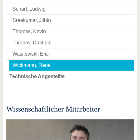
Scharf, Ludwig
Sreekumar, Jithin
Thomas, Kevin
Turabov, Dashqin
Wasilewski, Eric
Wickmann, René
Technische Angestellte
Wissenschaftlicher Mitarbeiter