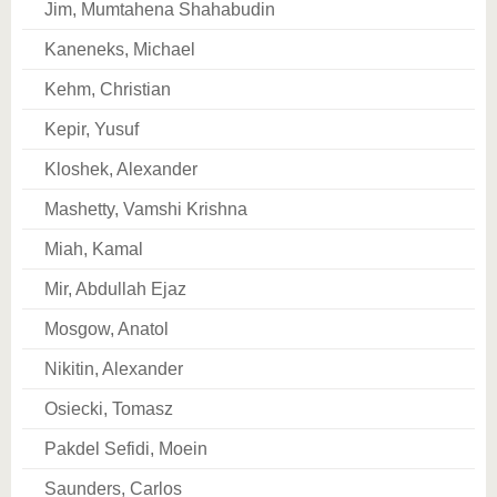
Jim, Mumtahena Shahabudin
Kaneneks, Michael
Kehm, Christian
Kepir, Yusuf
Kloshek, Alexander
Mashetty, Vamshi Krishna
Miah, Kamal
Mir, Abdullah Ejaz
Mosgow, Anatol
Nikitin, Alexander
Osiecki, Tomasz
Pakdel Sefidi, Moein
Saunders, Carlos