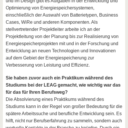
und im Design gibt es Aufgaben in der Entwicklung und
Optimierung von Energiespeichersystemen,
einschließlich der Auswahl von Batterietypen, Business
Cases, WiRe und anderen Komponenten. Als
stellvertretender Projektleiter arbeite ich an der
Projektleitung von der Planung bis zur Realisierung von
Energiespeicherprojekten mit und in der Forschung und
Entwicklung an neuen Technologien und Innovationen
auf dem Gebiet der Energiespeicherung zur
Verbesserung von Leistung und Effizienz.
Sie haben zuvor auch ein Praktikum während des
Studiums bei der LEAG gemacht, wie wichtig war das
für das für Ihren Berufsweg?
Die Absolvierung eines Praktikums während des
Studiums kann in der Regel von großer Bedeutung für die
spätere Arbeitssuche und berufliche Entwicklung sein. Es
hilft, nicht nur Berufserfahrung zu sammeln, sondern auch
wertvolle Kontakte in der Branche zu knüpfen. Durch ein