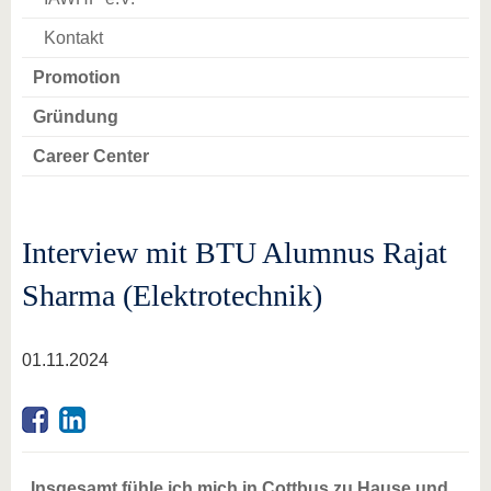
Kontakt
Promotion
Gründung
Career Center
Interview mit BTU Alumnus Rajat
Sharma (Elektrotechnik)
01.11.2024
„Insgesamt fühle ich mich in Cottbus zu Hause und