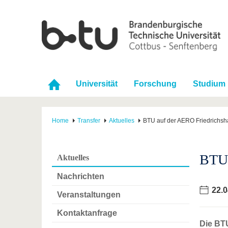
Universität
Forschung
Studium
Home
Transfer
Aktuelles
BTU auf der AERO Friedrichsh
BTU 
Aktuelles
Nachrichten
22.0
Veranstaltungen
Kontaktanfrage
Die BTU