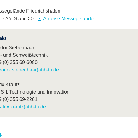
segelände Friedrichshafen
le A5, Stand 301
Anreise Messegelände
akt
dor Siebenhaar
- und Schweißtechnik
9 (0) 355 69-6080
eodor.siebenhaar(at)b-tu.de
ix Krautz
S 1 Technologie und Innovation
9 (0) 355 69-2281
atrix.krautz(at)b-tu.de
k