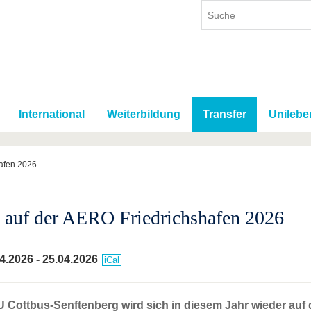
International
Weiterbildung
Transfer
Unilebe
afen 2026
auf der AERO Friedrichshafen 2026
4.2026
-
25.04.2026
iCal
 Cottbus-Senftenberg wird sich in diesem Jahr wieder auf