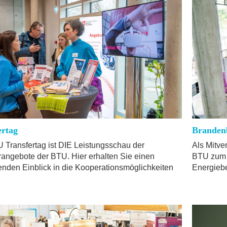
ertag
Branden
 Transfertag ist DIE Leistungsschau der
Als Mitve
rangebote der BTU. Hier erhalten Sie einen
BTU zum 
nden Einblick in die Kooperationsmöglichkeiten
Energiebe