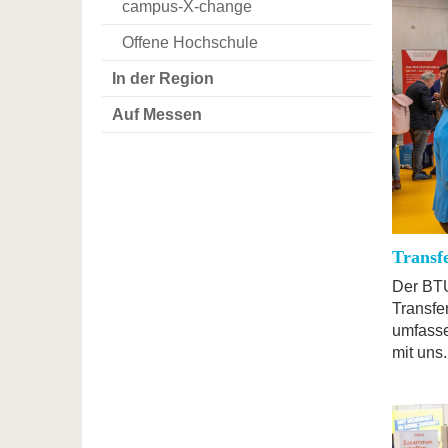
campus-X-change
Offene Hochschule
In der Region
Auf Messen
Transf
Der BTU
Transfe
umfasse
mit uns.