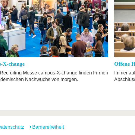
-X-change
Offene H
 Recruiting Messe campus-X-change finden Firmen
Immer auf
ademischen Nachwuchs von morgen.
Abschluss 
atenschutz
Barrierefreiheit