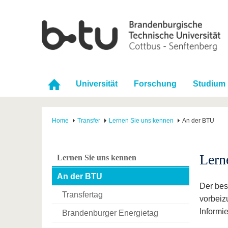
Universität
Forschung
Studium
Home
Transfer
Lernen Sie uns kennen
An der BTU
Lern
Lernen Sie uns kennen
An der BTU
Der bes
Transfertag
vorbeiz
Informi
Brandenburger Energietag