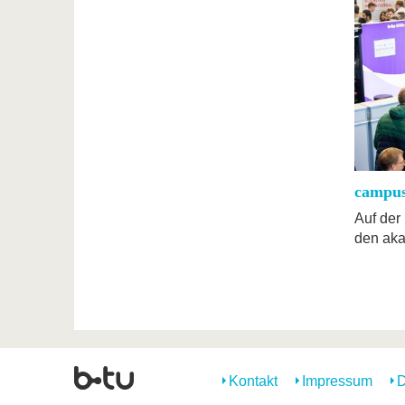
campus
Auf der
den ak
Kontakt
Impressum
D