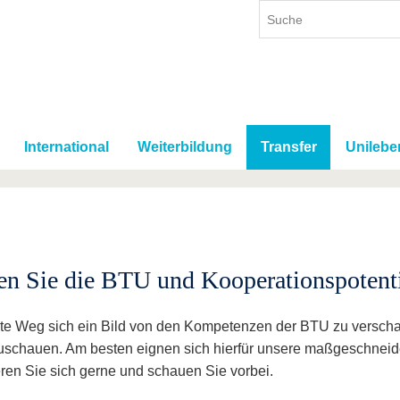
International
Weiterbildung
Transfer
Unilebe
en Sie die BTU und Kooperationspotent
te Weg sich ein Bild von den Kompetenzen der BTU zu verschaff
uschauen. Am besten eignen sich hierfür unsere maßgeschneid
eren Sie sich gerne und schauen Sie vorbei.