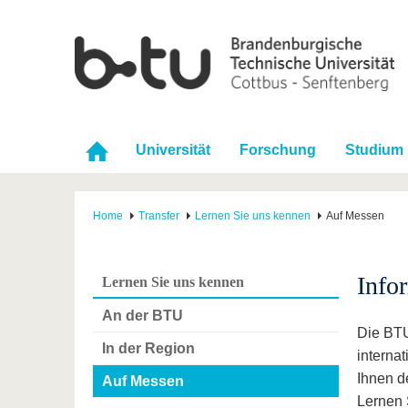
Universität
Forschung
Studium
Home
Transfer
Lernen Sie uns kennen
Auf Messen
Info
Lernen Sie uns kennen
An der BTU
Die BTU
In der Region
interna
Ihnen d
Auf Messen
Lernen 