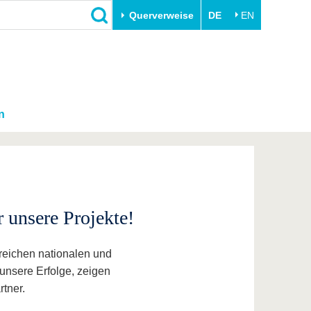
Querverweise
DE
EN
n
 unsere Projekte!
reichen nationalen und
unsere Erfolge, zeigen
tner.