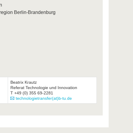
n
region Berlin-Brandenburg
Beatrix Krautz
Referat Technologie und Innovation
T +49 (0) 355 69-2281
technologietransfer(at)b-tu.de