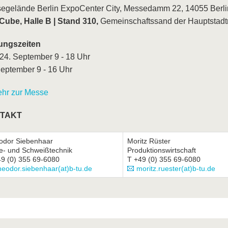
egelände Berlin ExpoCenter City, Messedamm 22, 14055 Berli
 Cube, Halle B | Stand 310,
Gemeinschaftssand der Hauptstadt
ungszeiten
 24. September 9 - 18 Uhr
September 9 - 16 Uhr
hr zur Messe
TAKT
odor Siebenhaar
Moritz Rüster
e- und Schweißtechnik
Produktionswirtschaft
49 (0) 355 69-6080
T +49 (0) 355 69-6080
heodor.siebenhaar(at)b-tu.de
moritz.ruester(at)b-tu.de