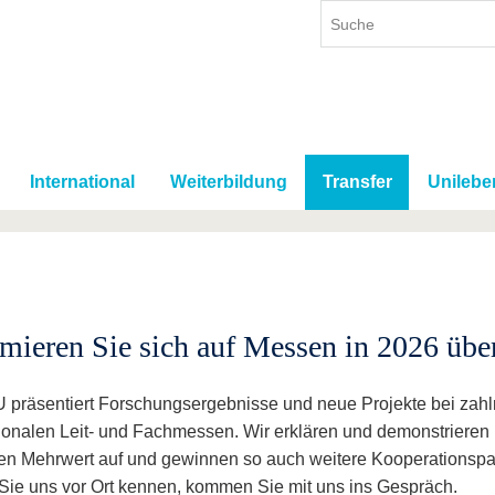
International
Weiterbildung
Transfer
Unilebe
rmieren Sie sich auf Messen in 2026 über
 präsentiert Forschungsergebnisse und neue Projekte bei zahl
tionalen Leit- und Fachmessen. Wir erklären und demonstrieren 
en Mehrwert auf und gewinnen so auch weitere Kooperationspar
Sie uns vor Ort kennen, kommen Sie mit uns ins Gespräch.