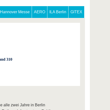
Hannover Messe
AERO
ILA Berlin
GITEX
tand 310
e alle zwei Jahre in Berlin