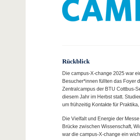
Rückblick
Die campus-X-change 2025 war ein 
Besucher*innen füllten das Foyer 
Zentralcampus der BTU Cottbus-Sen
diesem Jahr im Herbst statt. Studi
um frühzeitig Kontakte für Praktik
Die Vielfalt und Energie der Messe
Brücke zwischen Wissenschaft, Wir
war die campus-X-change ein wichtig