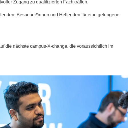
voller Zugang zu qualifizierten Fachkräften.
llenden, Besucher*innen und Helfenden für eine gelungene
 auf die nächste campus-X-change, die voraussichtlich im