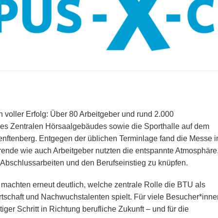
voller Erfolg: Über 80 Arbeitgeber und rund 2.000
des Zentralen Hörsaalgebäudes sowie die Sporthalle auf dem
ftenberg. Entgegen der üblichen Terminlage fand die Messe i
erende wie auch Arbeitgeber nutzten die entspannte Atmosphäre
a, Abschlussarbeiten und den Berufseinstieg zu knüpfen.
 machten erneut deutlich, welche zentrale Rolle die BTU als
tschaft und Nachwuchstalenten spielt. Für viele Besucher*inne
er Schritt in Richtung berufliche Zukunft – und für die