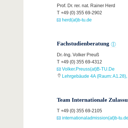
Prof. Dr. rer. nat. Rainer Herd
T +49 (0) 355 69-2902
herd(at)b-tu.de
Fachstudienberatung
Dr.-Ing. Volker Preuß
T +49 (0) 355 69-4312
Volker.Preuss(at)B-TU.De
Lehrgebäude 4A (Raum: A1.28),
Team Internationale Zulass
T +49 (0) 355 69-2105
internationaladmission(at)b-tu.d