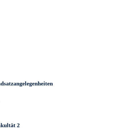
dsatzangelegenheiten
e
kultät 2