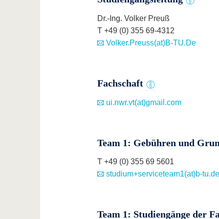
Dr.-Ing. Volker Preuß
T +49 (0) 355 69-4312
Volker.Preuss(at)B-TU.De
Fachschaft
ui.nwr.vt(at)gmail.com
Team 1: Gebühren und Grun
T +49 (0) 355 69 5601
studium+serviceteam1(at)b-tu.d
Team 1: Studiengänge der Fa