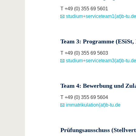
T +49 (0) 355 69 5601
studium+serviceteam1(at)b-tu.d
Team 3: Programme (ESiSt, 
T +49 (0) 355 69 5603
studium+serviceteam3(at)b-tu.d
Team 4: Bewerbung und Zul
T +49 (0) 355 69 5604
immatrikulation(at)b-tu.de
Prüfungsausschuss (Stellver