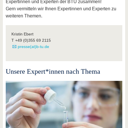
Expertinnen und Experten der BTU zusammen!
Gern vermitteln wir Ihnen Expertinnen und Experten zu
weiteren Themen.
Kristin Ebert
T +49 (0)355 69 2115
presse(at)b-tu.de
Unsere Expert*innen nach Thema