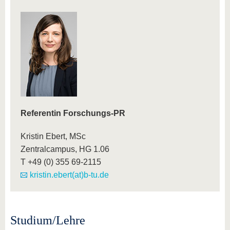
Referentin Forschungs-PR
Kristin Ebert, MSc
Zentralcampus, HG 1.06
T +49 (0) 355 69-2115
kristin.ebert(at)b-tu.de
Studium/Lehre