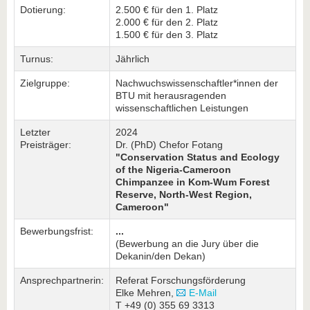
Dotierung:
2.500 € für den 1. Platz
2.000 € für den 2. Platz
1.500 € für den 3. Platz
Turnus:
Jährlich
Zielgruppe:
Nachwuchswissenschaftler*innen der
BTU mit herausragenden
wissenschaftlichen Leistungen
Letzter
2024
Preisträger:
Dr. (PhD) Chefor Fotang
"Conservation Status and Ecology
of the Nigeria-Cameroon
Chimpanzee in Kom-Wum Forest
Reserve, North-West Region,
Cameroon"
Bewerbungsfrist:
...
(Bewerbung an die Jury über die
Dekanin/den Dekan)
Ansprechpartnerin:
Referat Forschungsförderung
Elke Mehren,
E-Mail
T +49 (0) 355 69 3313