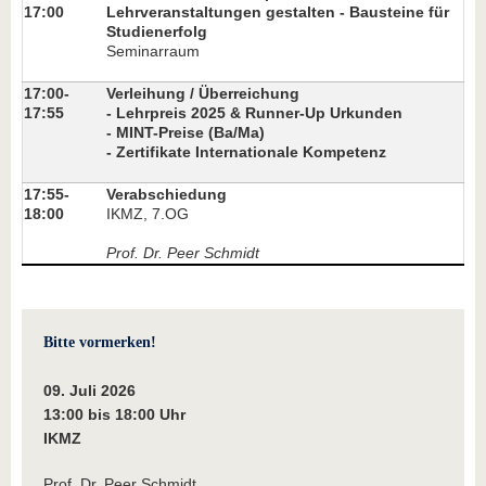
17:00
Lehrveranstaltungen gestalten - Bausteine für
Studienerfolg
Seminarraum
17:00-
Verleihung / Überreichung
17:55
- Lehrpreis 2025 & Runner-Up Urkunden
- MINT-Preise (Ba/Ma)
- Zertifikate Internationale Kompetenz
17:55-
Verabschiedung
18:00
IKMZ, 7.OG
Prof. Dr. Peer Schmidt
Bitte vormerken!
09. Juli 2026
13:00 bis 18:00 Uhr
IKMZ
Prof. Dr. Peer Schmidt