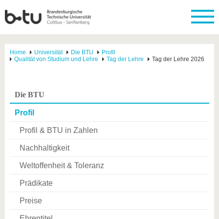
Home
Universität
Die BTU
Profil
Qualität von Studium und Lehre
Tag der Lehre
Tag der Lehre 2026
Die BTU
Profil
Profil & BTU in Zahlen
Nachhaltigkeit
Weltoffenheit & Toleranz
Prädikate
Preise
Ehrentitel