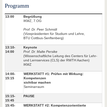
Programm
13:00
Begrüßung
IKMZ, 7.OG
Prof. Dr. Peer Schmidt
(Vizepräsidenten für Studium und Lehre,
BTU Cottbus-Senftenberg)
13:10-
Keynote
14:00
Prof. Dr. Malte Persike
(Wissenschaftliche Leitung des Centers für Lehr-
und Lernservices (CLS) der RWTH Aachen)
IKMZ
14:00-
WERKSTATT #1: Prüfen mit Wirkung:
15:15
Kompetenzen
sichtbar machen
Seminarraum
15:15-
PAUSE
15:45
15:45-
WERKSTATT #2: Kompetenzorientierte