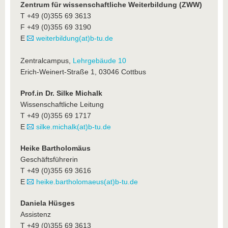
Zentrum für wissenschaftliche Weiterbildung (ZWW)
T +49 (0)355 69 3613
F +49 (0)355 69 3190
E
weiterbildung(at)b-tu.de
Zentralcampus,
Lehrgebäude 10
Erich-Weinert-Straße 1, 03046 Cottbus
Prof.in Dr. Silke Michalk
Wissenschaftliche Leitung
T +49 (0)355 69 1717
E
silke.michalk(at)b-tu.de
Heike Bartholomäus
Geschäftsführerin
T +49 (0)355 69 3616
E
heike.bartholomaeus(at)b-tu.de
Daniela Hüsges
Assistenz
T +49 (0)355 69 3613