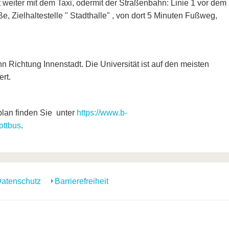
 weiter mit dem Taxi, odermit der Straßenbahn: Linie 1 vor dem
e, Zielhaltestelle " Stadthalle" , von dort 5 Minuten Fußweg,
 Richtung Innenstadt. Die Universität ist auf den meisten
rt.
lan finden Sie unter
https://www.b-
ottbus
.
atenschutz
Barrierefreiheit