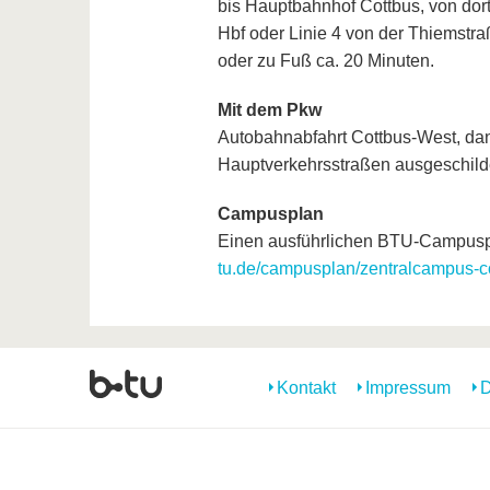
bis Hauptbahnhof Cottbus, von dort
Hbf oder Linie 4 von der Thiemstraß
oder zu Fuß ca. 20 Minuten.
Mit dem Pkw
Autobahnabfahrt Cottbus-West, dann
Hauptverkehrsstraßen ausgeschilde
Campusplan
Einen ausführlichen BTU-Campusp
tu.de/campusplan/zentralcampus-c
Kontakt
Impressum
D