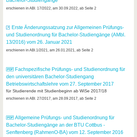
Bachelor-Studiengänge
erschienen in ABl. 17/2022, am 30.09.2022, ab Seite 2
Erste Änderungssatzung zur Allgemeinen Prüfungs-
und Studienordnung für Bachelor-Studiengänge (AMbl.
13/2016) vom 26. Januar 2021
erschienen in ABl.1/2021, am 26.01.2021, ab Seite 2
Fachspezifische Prüfungs- und Studienordnung für
den universitären Bachelor-Studiengang
Betriebswirtschaftslehre vom 27. September 2017
für Studierende mit Studienbeginn ab WiSe 2017/18
erschienen in ABl. 27/2017, am 28.09.2017, ab Seite 2
Allgemeine Prüfungs- und Studienordnung für
Bachelor-Studiengänge an der BTU Cottbus -
Senftenberg (RahmenO-BA) vom 12. September 2016