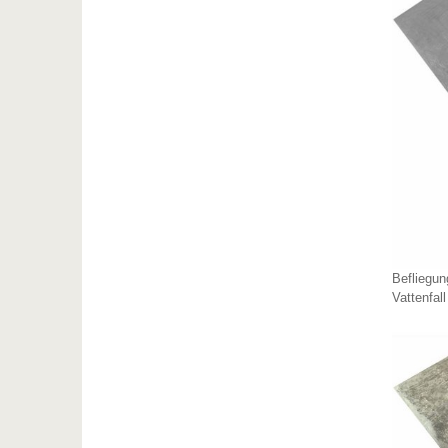
Befliegun
Vattenfal