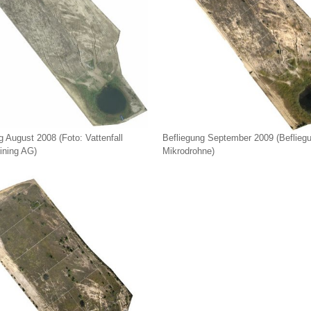
g August 2008 (Foto: Vattenfall
Befliegung September 2009 (Beflieg
ining AG)
Mikrodrohne)