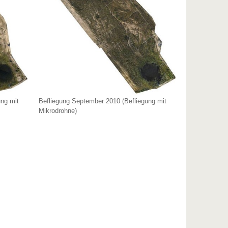
ung mit
Befliegung September 2010 (Befliegung mit
Mikrodrohne)