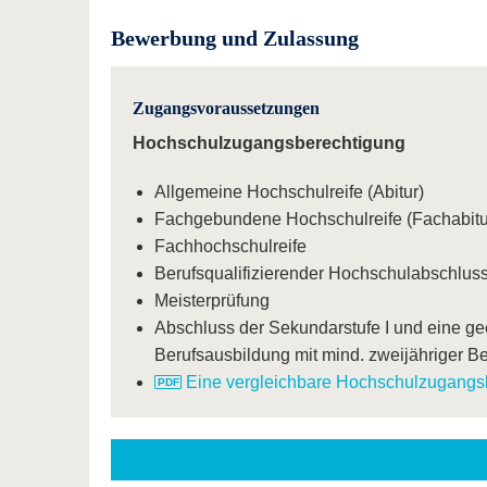
Bewerbung und Zulassung
Zugangsvoraussetzungen
Hochschulzugangsberechtigung
Allgemeine Hochschulreife (Abitur)
Fachgebundene Hochschulreife (Fachabitu
Fachhochschulreife
Berufsqualifizierender Hochschulabschlus
Meisterprüfung
Abschluss der Sekundarstufe I und eine ge
Berufsausbildung mit mind. zweijähriger B
Eine vergleichbare Hochschulzugangs