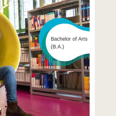
Bachelor of Arts
(B.A.)