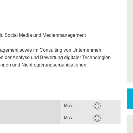
beit, Social Media und Medienmanagement
anagement sowie im Consulting von Unternehmen
en der Analyse und Bewertung digitaler Technologien
tungen und Nichtregierungsorganisationen
M.A.
M.A.