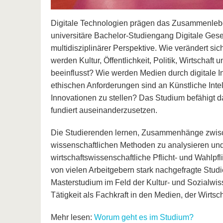
Digitale Technologien prägen das Zusammenlebe
universitäre Bachelor-Studiengang Digitale Gesell
multidisziplinärer Perspektive. Wie verändert sic
werden Kultur, Öffentlichkeit, Politik, Wirtschaft
beeinflusst? Wie werden Medien durch digitale I
ethischen Anforderungen sind an Künstliche Inte
Innovationen zu stellen? Das Studium befähigt da
fundiert auseinanderzusetzen.
Die Studierenden lernen, Zusammenhänge zwisch
wissenschaftlichen Methoden zu analysieren und k
wirtschaftswissenschaftliche Pflicht- und Wahlp
von vielen Arbeitgebern stark nachgefragte Studie
Masterstudium im Feld der Kultur- und Sozialwis
Tätigkeit als Fachkraft in den Medien, der Wirtsch
Mehr lesen:
Worum geht es im Studium?