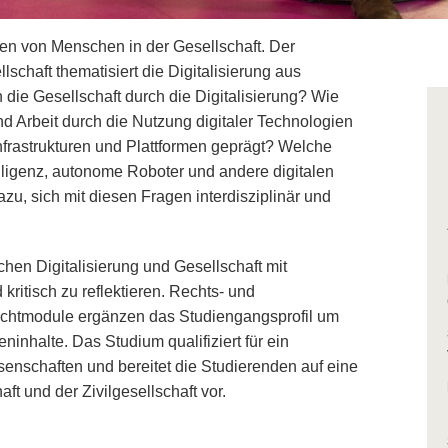
n von Menschen in der Gesellschaft. Der
schaft thematisiert die Digitalisierung aus
h die Gesellschaft durch die Digitalisierung? Wie
 und Arbeit durch die Nutzung digitaler Technologien
nfrastrukturen und Plattformen geprägt? Welche
lligenz, autonome Roboter und andere digitalen
zu, sich mit diesen Fragen interdisziplinär und
en Digitalisierung und Gesellschaft mit
ritisch zu reflektieren. Rechts- und
flichtmodule ergänzen das Studiengangsprofil um
ninhalte. Das Studium qualifiziert für ein
senschaften und bereitet die Studierenden auf eine
aft und der Zivilgesellschaft vor.