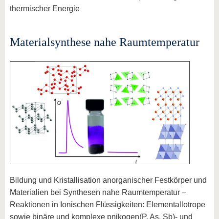
thermischer Energie
Materialsynthese nahe Raumtemperatur
Bildung und Kristallisation anorganischer Festkörper und
Materialien bei Synthesen nahe Raumtemperatur –
Reaktionen in Ionischen Flüssigkeiten: Elementallotrope
sowie binäre und komplexe pnikogen(P, As, Sb)- und