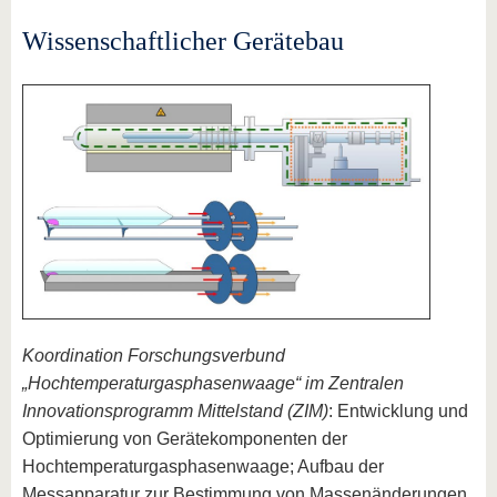
Wissenschaftlicher Gerätebau
Koordination Forschungsverbund
„Hochtemperaturgasphasenwaage“ im Zentralen
Innovationsprogramm Mittelstand (ZIM)
: Entwicklung und
Optimierung von Gerätekomponenten der
Hochtemperaturgasphasenwaage; Aufbau der
Messapparatur zur Bestimmung von Massenänderungen