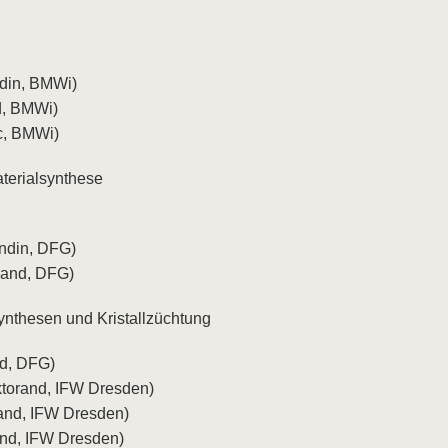
ndin, BMWi)
d, BMWi)
c, BMWi)
terialsynthese
andin, DFG)
rand, DFG)
nthesen und Kristallzüchtung
nd, DFG)
torand, IFW Dresden)
rand, IFW Dresden)
and, IFW Dresden)