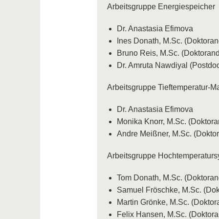
Arbeitsgruppe Energiespeicher
Dr. Anastasia Efimova
Ines Donath, M.Sc. (Doktora
Bruno Reis, M.Sc. (Doktoran
Dr. Amruta Nawdiyal (Postdo
Arbeitsgruppe Tieftemperatur-Ma
Dr. Anastasia Efimova
Monika Knorr, M.Sc. (Doktor
Andre Meißner, M.Sc. (Dokto
Arbeitsgruppe Hochtemperatursy
Tom Donath, M.Sc. (Doktora
Samuel Fröschke, M.Sc. (Dok
Martin Grönke, M.Sc. (Dokto
Felix Hansen, M.Sc. (Doktor