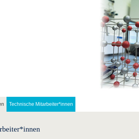
en
Technische Mitarbeiter*innen
rbeiter*innen