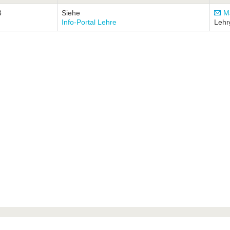
3
Siehe
Ma
Info-Portal Lehre
Lehr