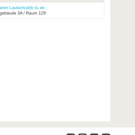
rtin.Lautsch(at)b-tu.de
gebäude 3A / Raum 129