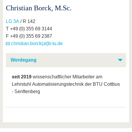
Christian Borck, M.Sc.
LG 3A
/ R 142
T +49 (0) 355 69 3144
F +49 (0) 355 69 2387
christian.borck(at)b-tu.de
Werdegang
seit 2019
wissenschaftlicher Mitarbeiter am
Lehrstuhl Automatisierungstechnik der BTU Cottbus
- Senftenberg