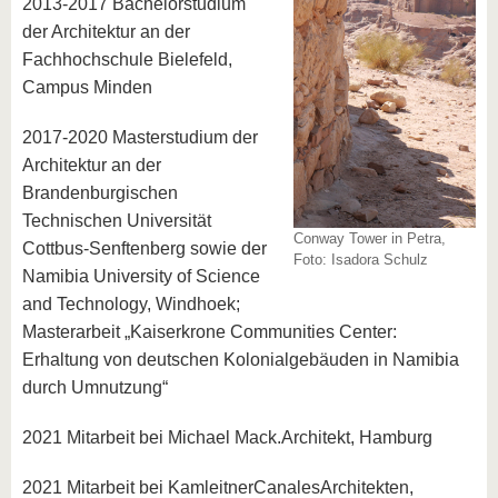
2013-2017 Bachelorstudium
der Architektur an der
Fachhochschule Bielefeld,
Campus Minden
2017-2020 Masterstudium der
Architektur an der
Brandenburgischen
Technischen Universität
Conway Tower in Petra,
Cottbus-Senftenberg sowie der
Foto: Isadora Schulz
Namibia University of Science
and Technology, Windhoek;
Masterarbeit „Kaiserkrone Communities Center:
Erhaltung von deutschen Kolonialgebäuden in Namibia
durch Umnutzung“
2021 Mitarbeit bei Michael Mack.Architekt, Hamburg
2021 Mitarbeit bei KamleitnerCanalesArchitekten,