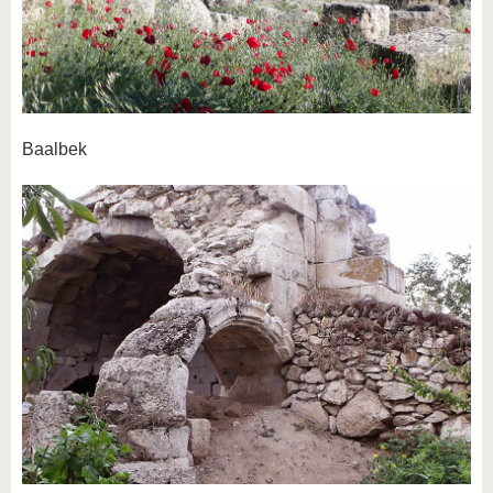
Baalbek