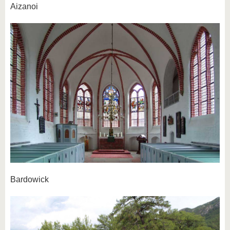
Aizanoi
Bardowick