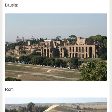
Lausitz
Rom