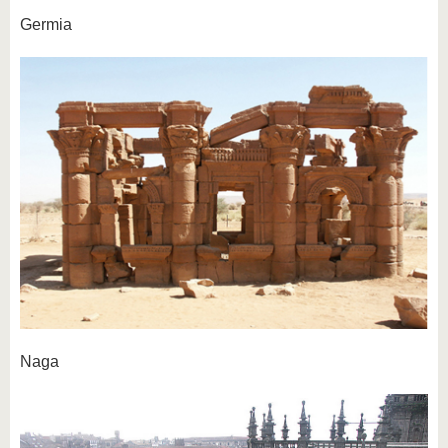
Germia
Naga