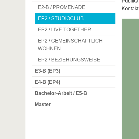
Publika
E2-B / PROMENADE
Kontakt
EP2 / STUDIOCLUB
EP2 / LIVE TOGETHER
EP2 / GEMEINSCHAFTLICH
WOHNEN
EP2 / BEZIEHUNGSWEISE
E3-B (EP3)
E4-B (EP4)
Bachelor-Arbeit / E5-B
Master