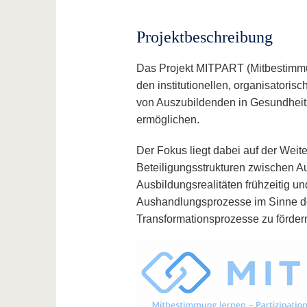
Projektbeschreibung
Das Projekt MITPART (Mitbestimmung
den institutionellen, organisatori
von Auszubildenden in Gesundheit
ermöglichen.
Der Fokus liegt dabei auf der Wei
Beteiligungsstrukturen zwischen Au
Ausbildungsrealitäten frühzeitig un
Aushandlungsprozesse im Sinne de
Transformationsprozesse zu förder