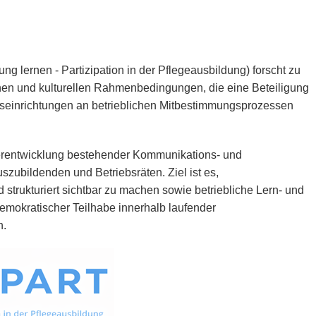
 lernen - Partizipation in der Pflegeausbildung) forscht zu
schen und kulturellen Rahmenbedingungen, die eine Beteiligung
seinrichtungen an betrieblichen Mitbestimmungsprozessen
terentwicklung bestehender Kommunikations- und
szubildenden und Betriebsräten. Ziel ist es,
d strukturiert sichtbar zu machen sowie betriebliche Lern- und
mokratischer Teilhabe innerhalb laufender
n.