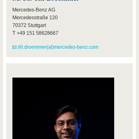
Mercedes-Benz AG
Mercedesstraße 120
70372 Stuttgart
T +49 151 58628667
till.droemmer(at)mercedes-benz.com