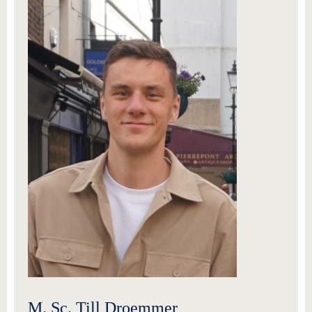
M. Sc. Till Droemmer