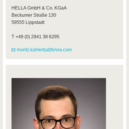
HELLA GmbH & Co. KGaA
Beckumer Straße 130
59555 Lippstadt
T +49 (0) 2941 38 6295
moritz.kahlert(at)forvia.com