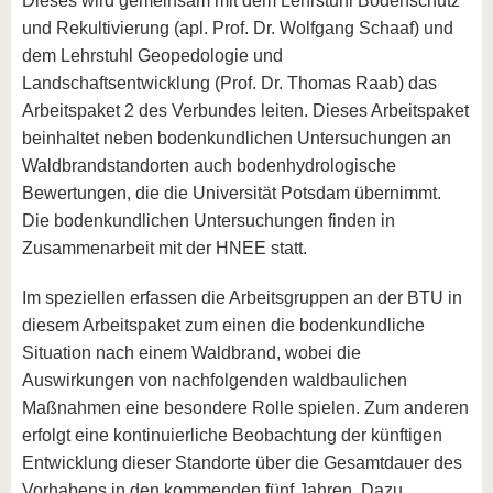
Dieses wird gemeinsam mit dem Lehrstuhl Bodenschutz
und Rekultivierung (apl. Prof. Dr. Wolfgang Schaaf) und
dem Lehrstuhl Geopedologie und
Landschaftsentwicklung (Prof. Dr. Thomas Raab) das
Arbeitspaket 2 des Verbundes leiten. Dieses Arbeitspaket
beinhaltet neben bodenkundlichen Untersuchungen an
Waldbrandstandorten auch bodenhydrologische
Bewertungen, die die Universität Potsdam übernimmt.
Die bodenkundlichen Untersuchungen finden in
Zusammenarbeit mit der HNEE statt.
Im speziellen erfassen die Arbeitsgruppen an der BTU in
diesem Arbeitspaket zum einen die bodenkundliche
Situation nach einem Waldbrand, wobei die
Auswirkungen von nachfolgenden waldbaulichen
Maßnahmen eine besondere Rolle spielen. Zum anderen
erfolgt eine kontinuierliche Beobachtung der künftigen
Entwicklung dieser Standorte über die Gesamtdauer des
Vorhabens in den kommenden fünf Jahren. Dazu