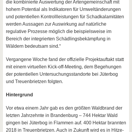
die kombinierte Auswertung der Artengemeinschaft mit
hohem Potential als Indikatoren für Umweltänderungen
und potentiellen Kontrollleistungen für Schadkalamitäten
werden Aussagen zur Auswirkung auf natürliche
regulative Prozesse möglich die beispielsweise im
Bereich der integrierten Schädlingsbekämpfung in
Wäldern bedeutsam sind.“
Vergangene Woche fand der offizielle Projektauftakt statt
mit einem virtuellen Kick-off-Meeting, dem Begehungen
der potentiellen Untersuchungsstandorte bei Jüterbog
und Treuenbrietzen folgten.
Hintergrund
Vor etwa einem Jahr gab es den größten Waldbrand der
letzten Jahrzehnte in Brandenburg – 744 Hektar Wald
gingen bei Jüterbog in Flammen auf. 400 Hektar brannten
2018 in Treuenbrietzen. Auch in Zukunft wird es in Hitze-