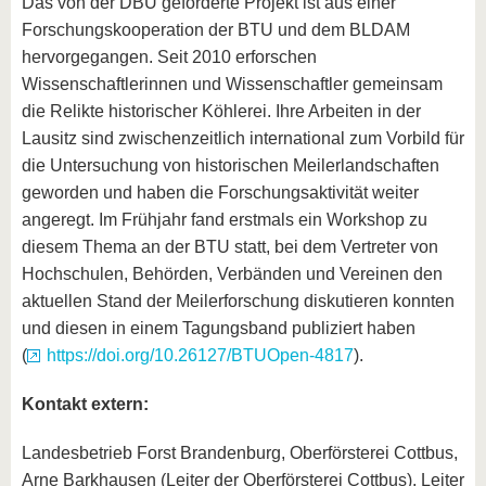
Das von der DBU geförderte Projekt ist aus einer
Forschungskooperation der BTU und dem BLDAM
hervorgegangen. Seit 2010 erforschen
Wissenschaftlerinnen und Wissenschaftler gemeinsam
die Relikte historischer Köhlerei. Ihre Arbeiten in der
Lausitz sind zwischenzeitlich international zum Vorbild für
die Untersuchung von historischen Meilerlandschaften
geworden und haben die Forschungsaktivität weiter
angeregt. Im Frühjahr fand erstmals ein Workshop zu
diesem Thema an der BTU statt, bei dem Vertreter von
Hochschulen, Behörden, Verbänden und Vereinen den
aktuellen Stand der Meilerforschung diskutieren konnten
und diesen in einem Tagungsband publiziert haben
(
https://doi.org/10.26127/BTUOpen-4817
).
Kontakt extern:
Landesbetrieb Forst Brandenburg, Oberförsterei Cottbus,
Arne Barkhausen (Leiter der Oberförsterei Cottbus), Leiter