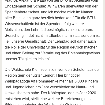
Frau Dr. Alexandra Raab von der BTU ist begeistert vom
Engagement der Schule: „Wir waren überwältigt von der
Spendenbereitschaft, und ich möchte mich im Namen
aller Beteiligten ganz herzlich bedanken.“ Für die BTU-
Wissenschaftlerin ist der Spendenerfolg weitere
Motivation, den Lehrpfad bestmöglich zu konzipieren.
„Forschung findet nicht im Elfenbeinturm statt, sondern ist
Teil unserer Gesellschaft. Der Lehrpfad soll daher auch
die Rolle der Universität für die Region deutlich machen
und einen Beitrag zur Vermittlung des Erkenntnisgewinns
unserer Tätigkeiten leisten“.
Die Waldschule Kleinsee ist ein von den Schulen aus der
Region gern genutzter Lernort. Hier bringt der
Waldpädagoge Alf Pommerenke mehr als 6.000 Kindern
und Jugendlichen pro Jahr verschiedenste Natur- und
Umweltthemen nahe. Der Köhlerpfad, der im Jahr 2020
entstehen wird, stellt eine weitere Bereicherung des
Bildungsangebotes der Waldschule Kleinsee dar.