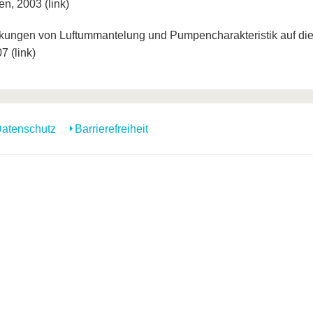
n, 2003 (link)
rkungen von Luftummantelung und Pumpencharakteristik auf di
7 (link)
atenschutz
Barrierefreiheit