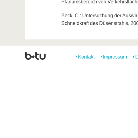
Planumsbereich von Verkehrsfläche
Beck, C.: Untersuchung der Auswi
Schneidkraft des Düsenstrahls, 200
Kontakt
Impressum
D