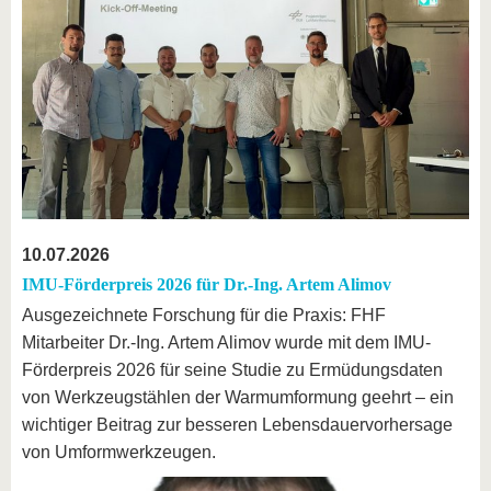
10.07.2026
IMU-Förderpreis 2026 für Dr.-Ing. Artem Alimov
Ausgezeichnete Forschung für die Praxis: FHF
Mitarbeiter Dr.-Ing. Artem Alimov wurde mit dem IMU-
Förderpreis 2026 für seine Studie zu Ermüdungsdaten
von Werkzeugstählen der Warmumformung geehrt – ein
wichtiger Beitrag zur besseren Lebensdauervorhersage
von Umformwerkzeugen.