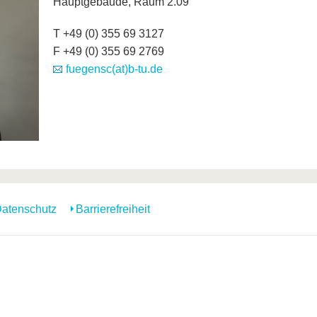
Hauptgebäude, Raum 2.09
T +49 (0) 355 69 3127
F +49 (0) 355 69 2769
fuegensc(at)b-tu.de
atenschutz
Barrierefreiheit