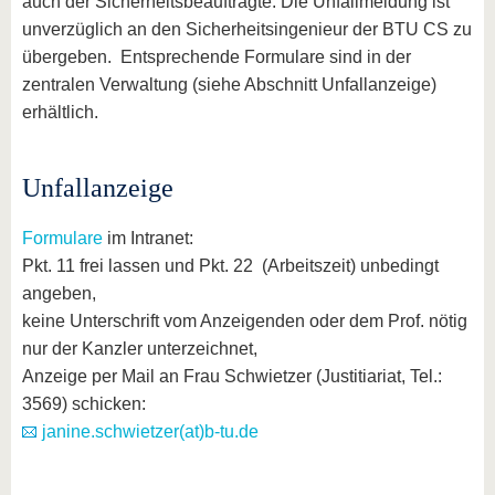
auch der Sicherheitsbeauftragte. Die Unfallmeldung ist
unverzüglich an den Sicherheitsingenieur der BTU CS zu
übergeben. Entsprechende Formulare sind in der
zentralen Verwaltung (siehe Abschnitt Unfallanzeige)
erhältlich.
Unfallanzeige
Formulare
im Intranet:
Pkt. 11 frei lassen und Pkt. 22 (Arbeitszeit) unbedingt
angeben,
keine Unterschrift vom Anzeigenden oder dem Prof. nötig
nur der Kanzler unterzeichnet,
Anzeige per Mail an Frau Schwietzer (Justitiariat, Tel.:
3569) schicken:
janine.schwietzer(at)b-tu.de