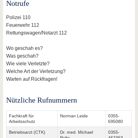
Notrufe
Polizei 110
Feuerwehr 112
Rettungswagen/Notarzt 112
Wo geschah es?
Was geschah?
Wie viele Verletzte?
Welche Art der Verletzung?
Warten auf Rückfragen!
Nützliche Rufnummern
Fachkraft für
Norman Leide
0355-
Arbeitsschutz
695080
Betriebsarzt (CTK)
Dr. med. Michael
0355-
Polte
462363