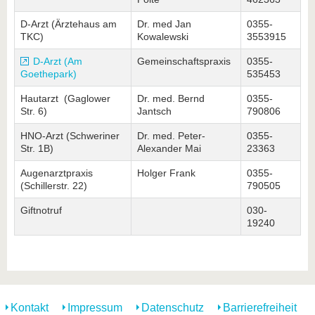
D-Arzt (Ärztehaus am
Dr. med Jan
0355-
TKC)
Kowalewski
3553915
D-Arzt (Am
Gemeinschaftspraxis
0355-
Goethepark)
535453
Hautarzt (Gaglower
Dr. med. Bernd
0355-
Str. 6)
Jantsch
790806
HNO-Arzt (Schweriner
Dr. med. Peter-
0355-
Str. 1B)
Alexander Mai
23363
Augenarztpraxis
Holger Frank
0355-
(Schillerstr. 22)
790505
Giftnotruf
030-
19240
Kontakt
Impressum
Datenschutz
Barrierefreiheit