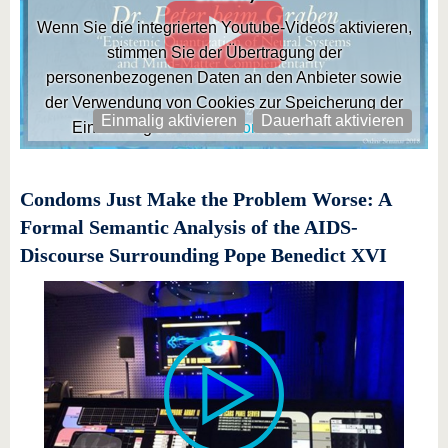
Wenn Sie die integrierten Youtube-Videos aktivieren,
stimmen Sie der Übertragung der
personenbezogenen Daten an den Anbieter sowie
der Verwendung von Cookies zur Speicherung der
Einmalig aktivieren
Dauerhaft aktivieren
Einstellung zu.
Informationen der BTU zum
Datenschutz
Condoms Just Make the Problem Worse: A
Formal Semantic Analysis of the AIDS-
Discourse Surrounding Pope Benedict XVI