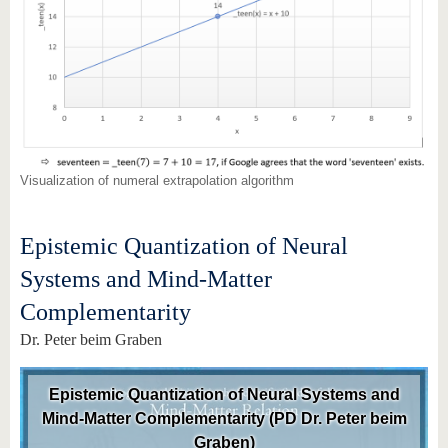
Visualization of numeral extrapolation algorithm
Epistemic Quantization of Neural
Systems and Mind-Matter
Complementarity
Dr. Peter beim Graben
Epistemic Quantization of Neural Systems and
Mind-Matter Complementarity (PD Dr. Peter beim
Graben)