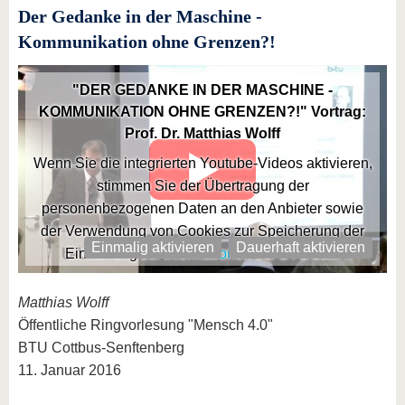
Der Gedanke in der Maschine -
Kommunikation ohne Grenzen?!
"DER GEDANKE IN DER MASCHINE -
KOMMUNIKATION OHNE GRENZEN?!" Vortrag:
Prof. Dr. Matthias Wolff
Wenn Sie die integrierten Youtube-Videos aktivieren,
stimmen Sie der Übertragung der
personenbezogenen Daten an den Anbieter sowie
der Verwendung von Cookies zur Speicherung der
Einmalig aktivieren
Dauerhaft aktivieren
Einstellung zu.
Informationen der BTU zum
Datenschutz
Matthias Wolff
Öffentliche Ringvorlesung "Mensch 4.0"
BTU Cottbus-Senftenberg
11. Januar 2016