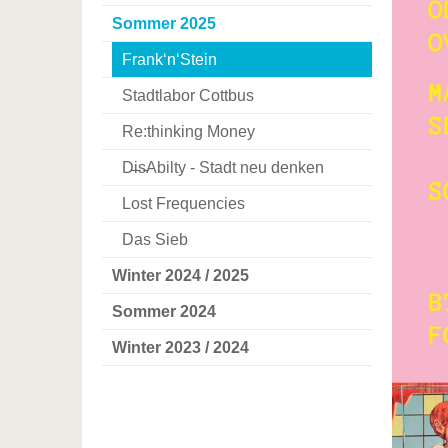
Sommer 2025
Frank‘n‘Stein
Stadtlabor Cottbus
Re:thinking Money
D̵i̵s̵Abilty - Stadt neu denken
Lost Frequencies
Das Sieb
Winter 2024 / 2025
Sommer 2024
Winter 2023 / 2024