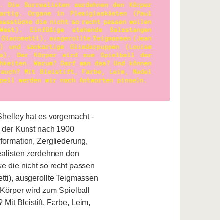
helley hat es vorgemacht -
 der Kunst nach 1900
formation, Zergliederung,
ealisten zerdehnen den
e die nicht so recht passen
tti), ausgerollte Teigmassen
 Körper wird zum Spielball
it Bleistift, Farbe, Leim,