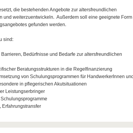
esetzt, die bestehenden Angebote zur altersfreundlichen
 und weiterzuentwickeln. Außerdem soll eine geeignete Form
ngsangebotes gefunden werden.
u sind:
 Barrieren, Bedürfnisse und Bedarfe zur altersfreundlichen
ifischer Beratungsstrukturen in die Regelfinanzierung
 Umsetzung von Schulungsprogrammen für HandwerkerInnen un
esondere in pflegerischen Akutsituationen
er Leistungserbringer
er Schulungsprogramme
g, Erfahrungstransfer