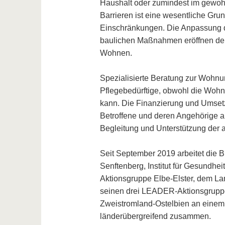
Haushalt oder zumindest im gewoh
Barrieren ist eine wesentliche Grun
Einschränkungen. Die Anpassung d
baulichen Maßnahmen eröffnen den 
Wohnen.
Spezialisierte Beratung zur Wohnu
Pflegebedürftige, obwohl die Woh
kann. Die Finanzierung und Umset
Betroffene und deren Angehörige al
Begleitung und Unterstützung der
Seit September 2019 arbeitet die 
Senftenberg, Institut für Gesundhe
Aktionsgruppe Elbe-Elster, dem La
seinen drei LEADER-Aktionsgruppe
Zweistromland-Ostelbien an einem
länderübergreifend zusammen.