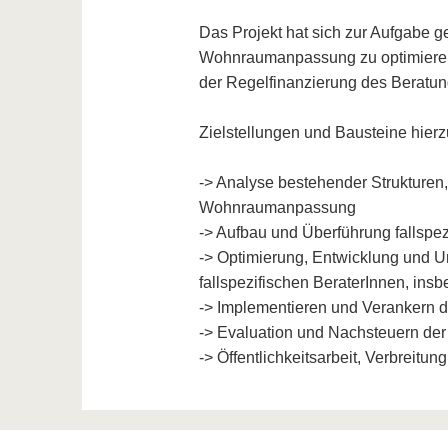
Das Projekt hat sich zur Aufgabe g
Wohnraumanpassung zu optimieren
der Regelfinanzierung des Beratu
Zielstellungen und Bausteine hierz
-> Analyse bestehender Strukturen,
Wohnraumanpassung
-> Aufbau und Überführung fallspez
-> Optimierung, Entwicklung und
fallspezifischen BeraterInnen, insb
-> Implementieren und Verankern d
-> Evaluation und Nachsteuern d
-> Öffentlichkeitsarbeit, Verbreitun