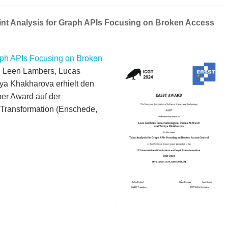
int Analysis for Graph APIs Focusing on Broken Access
raph APIs Focusing on Broken
n Leen Lambers, Lucas
iya Khakharova erhielt den
er Award auf der
 Transformation (Enschede,