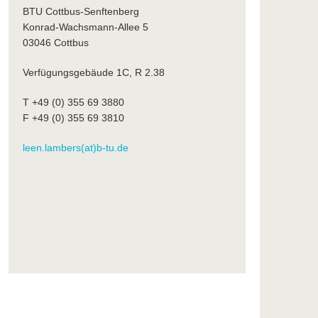
BTU Cottbus-Senftenberg
Konrad-Wachsmann-Allee 5
03046 Cottbus
Verfügungsgebäude 1C, R 2.38
T +49 (0) 355 69 3880
F +49 (0) 355 69 3810
leen.lambers(at)b-tu.de