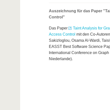
Auszeichnung für das Paper "Ta
Control"
Das Paper
Taint Analysis for G
Access Control
mit den Co-Autore
Sakizloglou, Osama Al-Wardi, Tais
EASST Best Software Science Pap
International Conference on Graph
Niederlande).