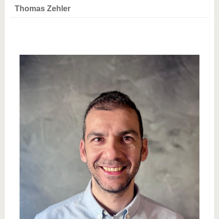
Thomas Zehler