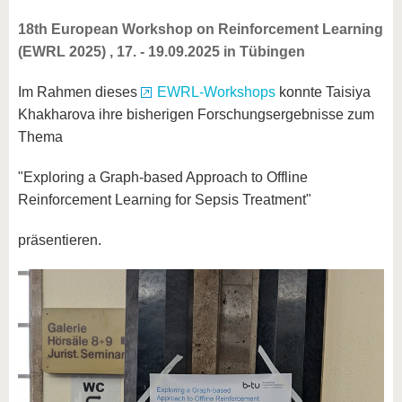
18th European Workshop on Reinforcement Learning
(EWRL 2025) , 17. - 19.09.2025 in Tübingen
Im Rahmen dieses
EWRL-Workshops
konnte Taisiya
Khakharova ihre bisherigen Forschungsergebnisse zum
Thema
"Exploring a Graph-based Approach to Offline
Reinforcement Learning for Sepsis Treatment"
präsentieren.