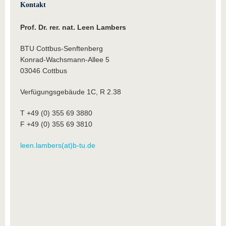
Kontakt
Prof. Dr. rer. nat. Leen Lambers
BTU Cottbus-Senftenberg
Konrad-Wachsmann-Allee 5
03046 Cottbus
Verfügungsgebäude 1C, R 2.38
T +49 (0) 355 69 3880
F +49 (0) 355 69 3810
leen.lambers(at)b-tu.de